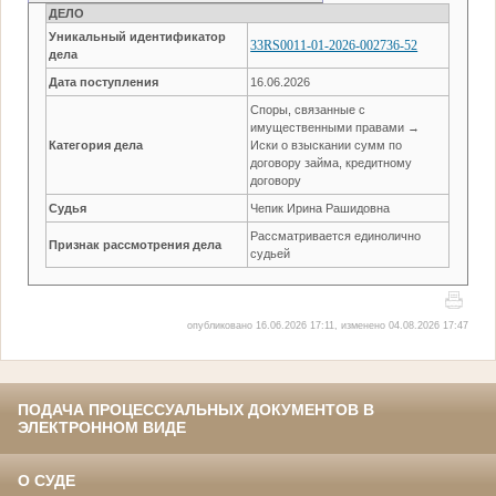
ДЕЛО
Уникальный идентификатор
33RS0011-01-2026-002736-52
дела
Дата поступления
16.06.2026
Споры, связанные с
имущественными правами →
Категория дела
Иски о взыскании сумм по
договору займа, кредитному
договору
Судья
Чепик Ирина Рашидовна
Рассматривается единолично
Признак рассмотрения дела
судьей
опубликовано 16.06.2026 17:11, изменено 04.08.2026 17:47
ПОДАЧА ПРОЦЕССУАЛЬНЫХ ДОКУМЕНТОВ В
ЭЛЕКТРОННОМ ВИДЕ
О СУДЕ