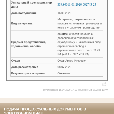
Уникальный идентификатор
33RS0011-01-2026-002745-25
дела
Дата поступления
16.06.2026
Материалы, разрешаемым в
Вид материала
порядке исполнения приговоров и
иные в уголовном производстве
об отмене частично либо о
дополнении установленных
Предмет представления,
осужденному к наказанию в виде
ходатайства, жалобы
ограничения свободы
ограничений в соотв. со ст.53 УК
РФ (п.8.1 ст.397 УПК РФ)
Судья
Ожев Артем Игоревич
Дата рассмотрения
08.07.2026
Результат рассмотрения
Отказано
опубликовано 16.06.2026 17:11, изменено 24.07.2026 10:40
ПОДАЧА ПРОЦЕССУАЛЬНЫХ ДОКУМЕНТОВ В
ЭЛЕКТРОННОМ ВИДЕ