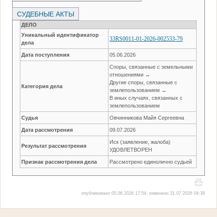
СУДЕБНЫЕ АКТЫ
ДЕЛО
Уникальный идентификатор
33RS0011-01-2026-002533-79
дела
Дата поступления
05.06.2026
Споры, связанные с земельными
отношениями →
Другие споры, связанные с
Категория дела
землепользованием →
В иных случаях, связанных с
землепользованием
Судья
Овчинникова Майя Сергеевна
Дата рассмотрения
09.07.2026
Иск (заявление, жалоба)
Результат рассмотрения
УДОВЛЕТВОРЕН
Признак рассмотрения дела
Рассмотрено единолично судьей
опубликовано 05.06.2026 17:54, изменено 31.07.2026 04:39