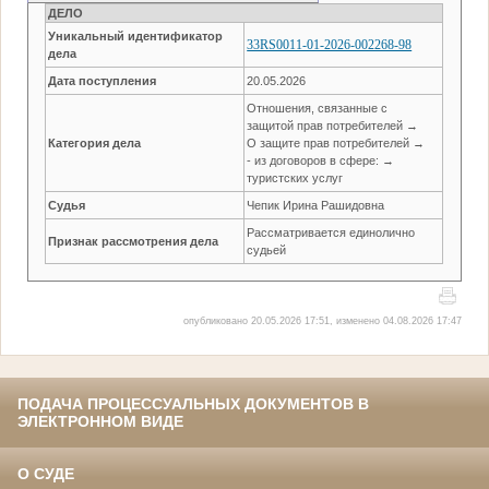
ДЕЛО
Уникальный идентификатор
33RS0011-01-2026-002268-98
дела
Дата поступления
20.05.2026
Отношения, связанные с
защитой прав потребителей →
Категория дела
О защите прав потребителей →
- из договоров в сфере: →
туристских услуг
Судья
Чепик Ирина Рашидовна
Рассматривается единолично
Признак рассмотрения дела
судьей
опубликовано 20.05.2026 17:51, изменено 04.08.2026 17:47
ПОДАЧА ПРОЦЕССУАЛЬНЫХ ДОКУМЕНТОВ В
ЭЛЕКТРОННОМ ВИДЕ
О СУДЕ