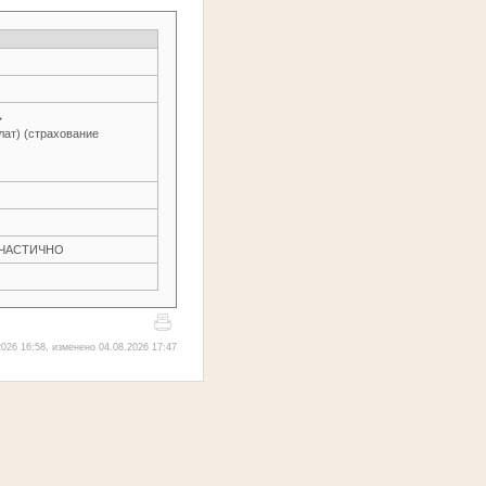
→
лат) (страхование
Н ЧАСТИЧНО
026 16:58, изменено 04.08.2026 17:47