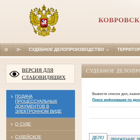
КОВРОВСК
СУДЕБНОЕ ДЕЛОПРОИЗВОДСТВО
ТЕРРИТО
ВЕРСИЯ ДЛЯ
СУДЕБНОЕ ДЕЛОПР
СЛАБОВИДЯЩИХ
Вывести список дел, назна
ПОДАЧА
Поиск информации по дел
ПРОЦЕССУАЛЬНЫХ
ДОКУМЕНТОВ В
ЭЛЕКТРОННОМ ВИДЕ
О СУДЕ
СУДЕЙСКОЕ
ДЕЛО
ДВИЖЕНИЕ Д