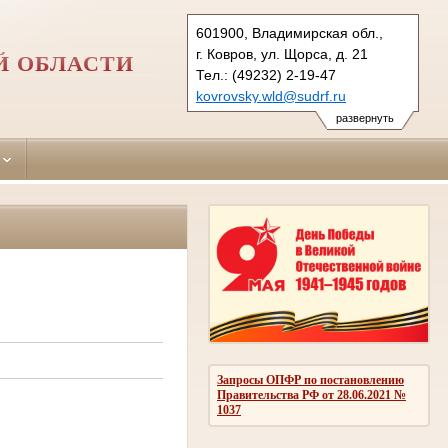
601900, Владимирская обл.,
г. Ковров, ул. Щорса, д. 21
Й ОБЛАСТИ
Тел.: (49232) 2-19-47
kovrovsky.wld@sudrf.ru
развернуть
Запросы ОПФР по постановлению
Правительства РФ от 28.06.2021 №
1037