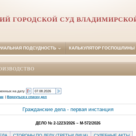
ИЙ ГОРОДСКОЙ СУД ВЛАДИМИРСКО
РИАЛЬНАЯ ПОДСУДНОСТЬ
КАЛЬКУЛЯТОР ГОСПОШЛИНЫ
ОИЗВОДСТВО
ченных на дату
ам
|
Вернуться к списку дел
Гражданские дела - первая инстанция
ДЕЛО № 2-1223/2026 ~ М-572/2026
ЕЛА
СТОРОНЫ ПО ДЕЛУ (ТРЕТЬИ ЛИЦА)
СУДЕБНЫЕ АКТЫ