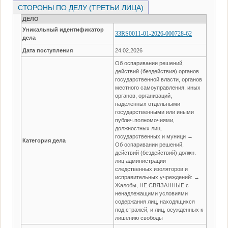
СТОРОНЫ ПО ДЕЛУ (ТРЕТЬИ ЛИЦА)
ДЕЛО
Уникальный идентификатор
33RS0011-01-2026-000728-62
дела
Дата поступления
24.02.2026
Об оспаривании решений,
действий (бездействия) органов
государственной власти, органов
местного самоуправления, иных
органов, организаций,
наделенных отдельными
государственными или иными
публич.полномочиями,
должностных лиц,
государственных и муници →
Категория дела
Об оспаривании решений,
действий (бездействий) должн.
лиц администрации
следственных изоляторов и
исправительных учреждений: →
Жалобы, НЕ СВЯЗАННЫЕ с
ненадлежащими условиями
содержания лиц, находящихся
под стражей, и лиц, осужденных к
лишению свободы