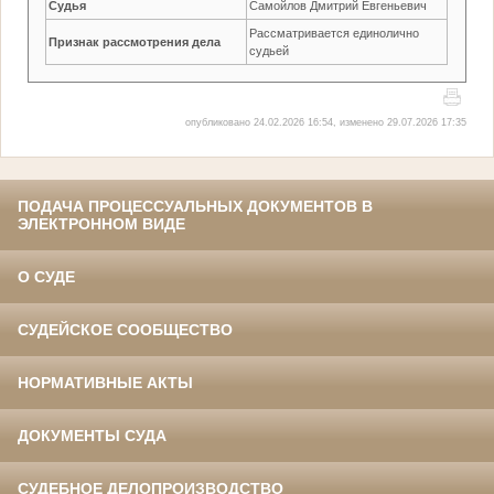
Судья
Самойлов Дмитрий Евгеньевич
Рассматривается единолично
Признак рассмотрения дела
судьей
опубликовано 24.02.2026 16:54, изменено 29.07.2026 17:35
ПОДАЧА ПРОЦЕССУАЛЬНЫХ ДОКУМЕНТОВ В
ЭЛЕКТРОННОМ ВИДЕ
О СУДЕ
СУДЕЙСКОЕ СООБЩЕСТВО
НОРМАТИВНЫЕ АКТЫ
ДОКУМЕНТЫ СУДА
СУДЕБНОЕ ДЕЛОПРОИЗВОДСТВО