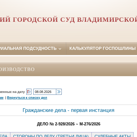
ИЙ ГОРОДСКОЙ СУД ВЛАДИМИРСКО
РИАЛЬНАЯ ПОДСУДНОСТЬ
КАЛЬКУЛЯТОР ГОСПОШЛИНЫ
ОИЗВОДСТВО
ченных на дату
ам
|
Вернуться к списку дел
Гражданские дела - первая инстанция
ДЕЛО № 2-928/2026 ~ М-276/2026
ЕЛА
СТОРОНЫ ПО ДЕЛУ (ТРЕТЬИ ЛИЦА)
СУДЕБНЫЕ АКТЫ