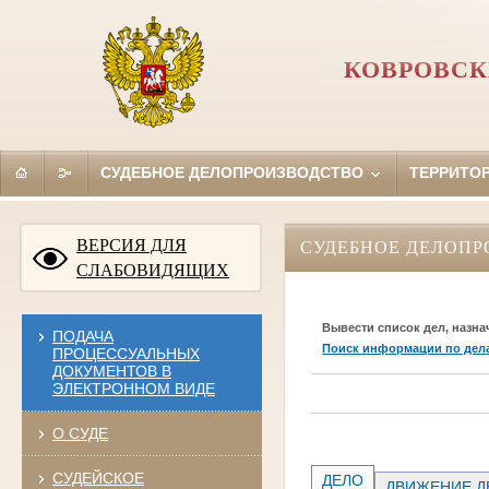
КОВРОВСК
СУДЕБНОЕ ДЕЛОПРОИЗВОДСТВО
ТЕРРИТО
ВЕРСИЯ ДЛЯ
СУДЕБНОЕ ДЕЛОПР
СЛАБОВИДЯЩИХ
Вывести список дел, назна
ПОДАЧА
Поиск информации по дел
ПРОЦЕССУАЛЬНЫХ
ДОКУМЕНТОВ В
ЭЛЕКТРОННОМ ВИДЕ
О СУДЕ
СУДЕЙСКОЕ
ДЕЛО
ДВИЖЕНИЕ Д