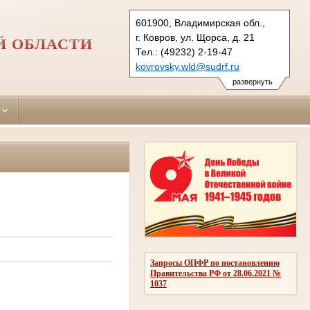
601900, Владимирская обл.,
г. Ковров, ул. Щорса, д. 21
Й ОБЛАСТИ
Тел.: (49232) 2-19-47
kovrovsky.wld@sudrf.ru
развернуть
Запросы ОПФР по постановлению
Правительства РФ от 28.06.2021 №
1037