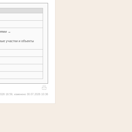
ниями →
вые участки и объекты
026 16:59, изменено 30.07.2026 10:36