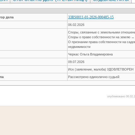
33RS0011-01-2026-000485-15
ор дела
06.02.2026
Споры, связанные с земельными отноше
Споры о праве собственности на землю →
О признании права собственности на садо
недвижимости
Черкас Ольга Владимировна
09.07.2026
Иск (заявление, жалоба) УДОВЛЕТВОРЕН
ла
Рассмотрено единолично судьей
опубликовано 06.02.2