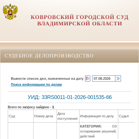
КОВРОВСКИЙ ГОРОДСКОЙ СУД
ВЛАДИМИРСКОЙ ОБЛАСТИ
СУДЕБНОЕ ДЕЛОПРОИЗВОДСТВО
Вывести список дел, назначенных на дату
Поиск информации по делам
УИД: 33RS0011-01-2026-001535-66
Всего по запросу найдено -
1
.
Дата
Суд
Номер дела
Информация по делу
Судья
поступления
КАТЕГОРИЯ:
Об
оспаривании решений,
действий