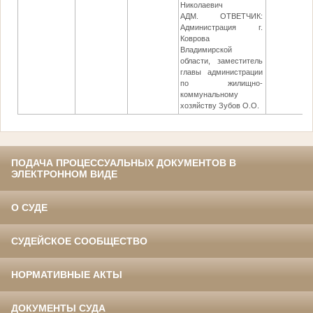
Николаевич
АДМ. ОТВЕТЧИК:
Администрация г.
Коврова
Владимирской
области, заместитель
главы администрации
по жилищно-
коммунальному
хозяйству Зубов О.О.
ПОДАЧА ПРОЦЕССУАЛЬНЫХ ДОКУМЕНТОВ В
ЭЛЕКТРОННОМ ВИДЕ
О СУДЕ
СУДЕЙСКОЕ СООБЩЕСТВО
НОРМАТИВНЫЕ АКТЫ
ДОКУМЕНТЫ СУДА