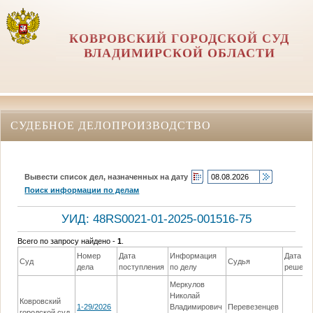
КОВРОВСКИЙ ГОРОДСКОЙ СУД
ВЛАДИМИРСКОЙ ОБЛАСТИ
СУДЕБНОЕ ДЕЛОПРОИЗВОДСТВО
Вывести список дел, назначенных на дату
Поиск информации по делам
УИД: 48RS0021-01-2025-001516-75
Всего по запросу найдено -
1
.
Номер
Дата
Информация
Дата
Суд
Судья
дела
поступления
по делу
решени
Меркулов
Николай
Ковровский
1-29/2026
Владимирович
Перевезенцев
городской суд