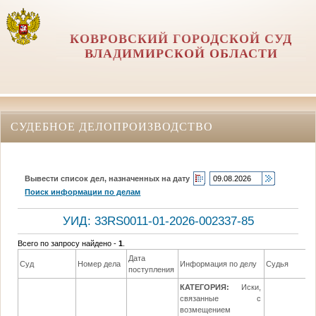
КОВРОВСКИЙ ГОРОДСКОЙ СУД
ВЛАДИМИРСКОЙ ОБЛАСТИ
СУДЕБНОЕ ДЕЛОПРОИЗВОДСТВО
Вывести список дел, назначенных на дату
Поиск информации по делам
УИД: 33RS0011-01-2026-002337-85
Всего по запросу найдено -
1
.
Дата
Суд
Номер дела
Информация по делу
Судья
поступления
КАТЕГОРИЯ:
Иски,
связанные с
возмещением