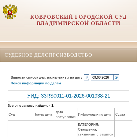
КОВРОВСКИЙ ГОРОДСКОЙ СУД
ВЛАДИМИРСКОЙ ОБЛАСТИ
СУДЕБНОЕ ДЕЛОПРОИЗВОДСТВО
Вывести список дел, назначенных на дату
Поиск информации по делам
УИД: 33RS0011-01-2026-001938-21
Всего по запросу найдено -
1
.
Дата
Суд
Номер дела
Информация по делу
Судья
поступления
КАТЕГОРИЯ:
Отношения,
связанные с защитой